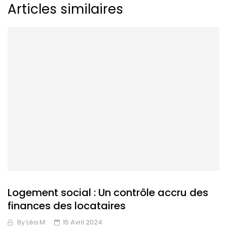
Articles similaires
Logement social : Un contrôle accru des
finances des locataires
By
Léa M.
15 Avril 2024