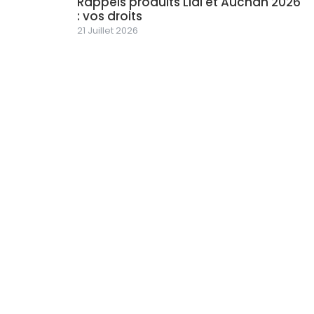
Rappels produits Lidl et Auchan 2026
: vos droits
21 Juillet 2026