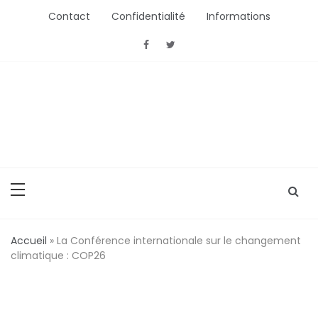
Aller
Contact
Confidentialité
Informations
au
contenu
ActionConsommation
L'Actu Conso ou comment bien acheter
Accueil
»
La Conférence internationale sur le changement
climatique : COP26