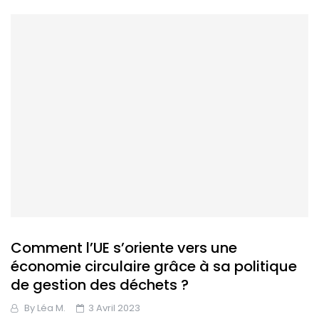
Comment l’UE s’oriente vers une
économie circulaire grâce à sa politique
de gestion des déchets ?
By
Léa M.
3 Avril 2023