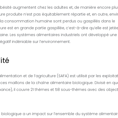
bésité augmentent chez les adultes et, de manière encore plu
ure produite n’est pas équitablement répartie et, en outre, envi
ur la consommation humaine sont perdus ou gaspillés dans le
e est en grande partie gaspillée, c’est-à-dire qu’elle est jeté
ne. Les systèmes alimentaires industriels ont développé une 
égatif indéniable sur l’environnement.
ité
mentation et de l’agriculture (SAFA) est utilisé par les exploita
e ces maillons de la chaîne alimentaire biologique. Divisé en qu
ance), il couvre 21 thèmes et 58 sous-thèmes avec des object
 biologique a un impact sur l’ensemble du système alimentair