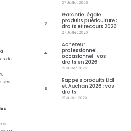
27 Juillet 2026
Garantie légale
produits puériculture :
3
droits et recours 2026
27 Juillet 2026
Acheteur
professionnel
sa
4
occasionnel : vos
ces de
droits en 2026
21 Juillet 2026
s,
Rappels produits Lidl
n des
et Auchan 2026 : vos
5
droits
21 Juillet 2026
des
res