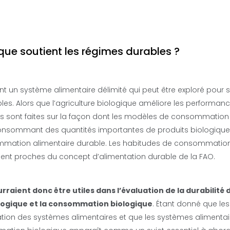
ue soutient les régimes durables ?
nt un système alimentaire délimité qui peut être exploré pour 
les. Alors que l’agriculture biologique améliore les performan
ques sont faites sur la façon dont les modèles de consommation
onsommant des quantités importantes de produits biologique
mation alimentaire durable. Les habitudes de consommatio
ent proches du concept d’alimentation durable de la FAO.
rraient donc être utiles dans l’évaluation de la durabilité 
ologique et la consommation biologique
. Étant donné que les
ation des systèmes alimentaires et que les systèmes alimentai