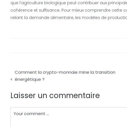
que l’agriculture biologique peut contribuer aux principal
cohérence et suffisance. Pour mieux comprendre cette con
reliant la demande alimentaire, les modèles de production
Navigation
Comment la crypto-monnaie mine la transition
de
énergétique ?
l’article
Laisser un commentaire