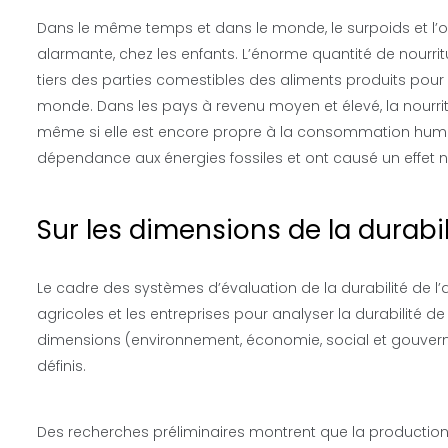
Dans le même temps et dans le monde, le surpoids et l’o
alarmante, chez les enfants. L’énorme quantité de nourrit
tiers des parties comestibles des aliments produits po
monde. Dans les pays à revenu moyen et élevé, la nourritur
même si elle est encore propre à la consommation humai
dépendance aux énergies fossiles et ont causé un effet n
Sur les dimensions de la durabil
Le cadre des systèmes d’évaluation de la durabilité de l’ali
agricoles et les entreprises pour analyser la durabilité d
dimensions (environnement, économie, social et gouvern
définis.
Des recherches préliminaires montrent que la production