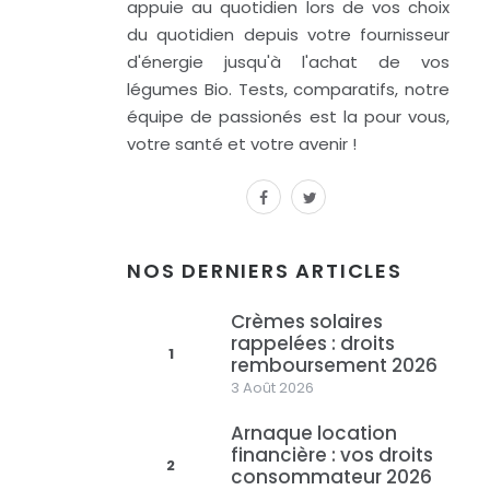
appuie au quotidien lors de vos choix
du quotidien depuis votre fournisseur
d'énergie jusqu'à l'achat de vos
légumes Bio. Tests, comparatifs, notre
équipe de passionés est la pour vous,
votre santé et votre avenir !
facebook
twitter
NOS DERNIERS ARTICLES
Crèmes solaires
rappelées : droits
1
remboursement 2026
3 Août 2026
Arnaque location
financière : vos droits
2
consommateur 2026