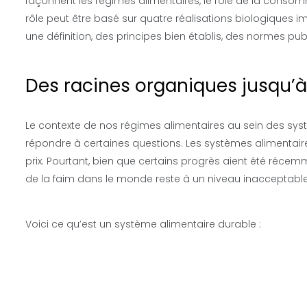
façonnent les régimes alimentaires, le rôle de la conso
rôle peut être basé sur quatre réalisations biologiques im
une définition, des principes bien établis, des normes pub
Des racines organiques jusqu’à
Le contexte de nos régimes alimentaires au sein des syst
répondre à certaines questions. Les systèmes alimentaires
prix. Pourtant, bien que certains progrès aient été réce
de la faim dans le monde reste à un niveau inacceptable
Voici ce qu’est un système alimentaire durable :