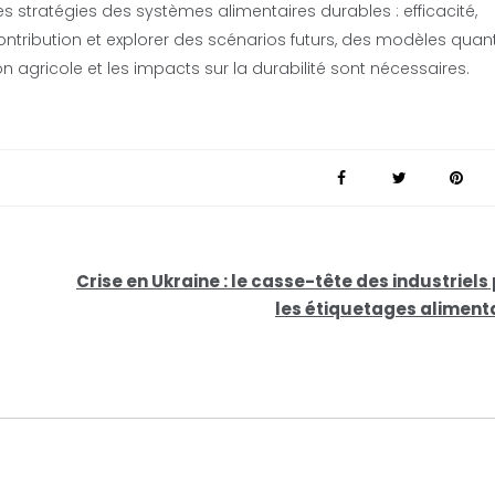
es stratégies des systèmes alimentaires durables : efficacité,
tribution et explorer des scénarios futurs, des modèles quanti
 agricole et les impacts sur la durabilité sont nécessaires.
Crise en Ukraine : le casse-tête des industriels
les étiquetages aliment