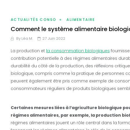
ACTUALITÉS CONSO
ALIMENTAIRE
Comment le système alimentaire biologiq
By
Léa M.
27 Juin 2022
La production et
la consommation biologiques
fournisse
contribution potentielle à des régimes alimentaires durab
durabilité du côté de la production, des réflexions criti
biologique, compris comme la pratique de personnes c
peuvent également être pris comme exemple de consom
consommateurs réguliers de produits biologiques sembl
Certaines mesures liées à l’agriculture biologique pou
régimes alimentaires, par exemple, la production bi
régimes alimentaires jouent un rôle central dans la form