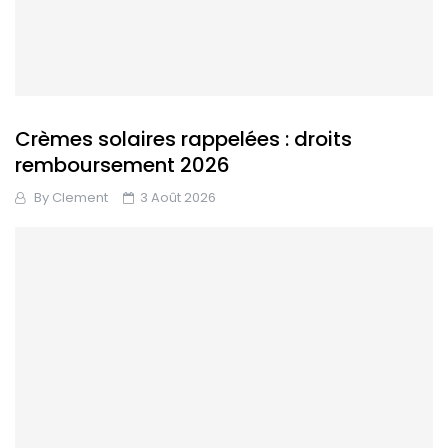
Crèmes solaires rappelées : droits
remboursement 2026
By
Clement
3 Août 2026