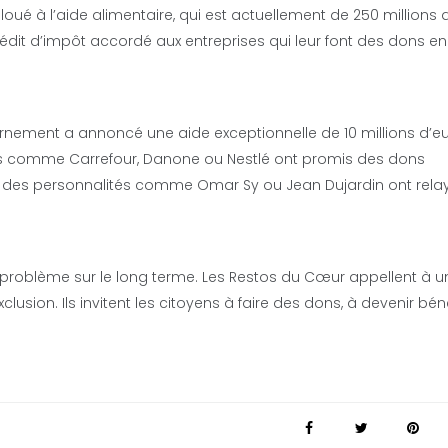
é à l’aide alimentaire, qui est actuellement de 250 millions 
dit d’impôt accordé aux entreprises qui leur font des dons en
ernement a annoncé une aide exceptionnelle de 10 millions d’e
ises comme Carrefour, Danone ou Nestlé ont promis des dons
t des personnalités comme Omar Sy ou Jean Dujardin ont relay
 problème sur le long terme. Les Restos du Cœur appellent à u
clusion. Ils invitent les citoyens à faire des dons, à devenir bé