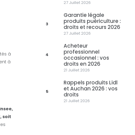
27 Juillet 2026
Garantie légale
produits puériculture :
3
droits et recours 2026
27 Juillet 2026
Acheteur
professionnel
tés à
4
occasionnel : vos
ent à
droits en 2026
21 Juillet 2026
Rappels produits Lidl
et Auchan 2026 : vos
5
droits
21 Juillet 2026
’Insee,
 soit
res