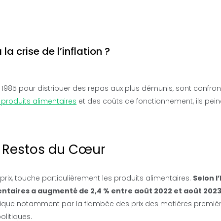
 crise de l’inflation ?
1985 pour distribuer des repas aux plus démunis, sont confron
 produits alimentaires
et des coûts de fonctionnement, ils pein
es Restos du Cœur
 prix, touche particulièrement les produits alimentaires.
Selon l
entaires a augmenté de 2,4 % entre août 2022 et août 2023,
lique notamment par la flambée des prix des matières premiè
olitiques.