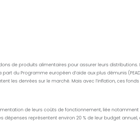
s de produits alimentaires pour assurer leurs distributions. I
la part du Programme européen d’aide aux plus démunis (PEAD
nt les denrées sur le marché. Mais avec l’inflation, ces fonds
ugmentation de leurs coûts de fonctionnement, liée notamment 
 Ces dépenses représentent environ 20 % de leur budget annuel, 