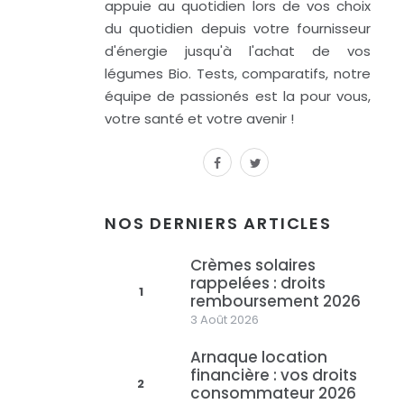
appuie au quotidien lors de vos choix
du quotidien depuis votre fournisseur
d'énergie jusqu'à l'achat de vos
légumes Bio. Tests, comparatifs, notre
équipe de passionés est la pour vous,
votre santé et votre avenir !
facebook
twitter
NOS DERNIERS ARTICLES
Crèmes solaires
rappelées : droits
1
remboursement 2026
3 Août 2026
Arnaque location
financière : vos droits
2
consommateur 2026