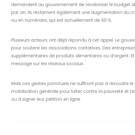
demandent au gouvernement de revaloriser le budget allou
par an. Ils réclament également une augmentation du cré
ou en numéraire, qui est actuellement de 60 %.
Plusieurs acteurs ont déjà répondu à cet appel. Le gouv
pour soutenir les associations caritatives. Des entrepr
supplémentaires de produits alimentaires ou d’argent. E
message sur les réseaux sociaux.
Mais ces gestes ponctuels ne suffiront pas à résoudre le
mobilisation générale pour lutter contre la pauvreté et l’ex
ou à signer leur pétition en ligne.