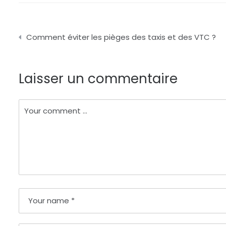
Navigation
Comment éviter les pièges des taxis et des VTC ?
de
l’article
Laisser un commentaire