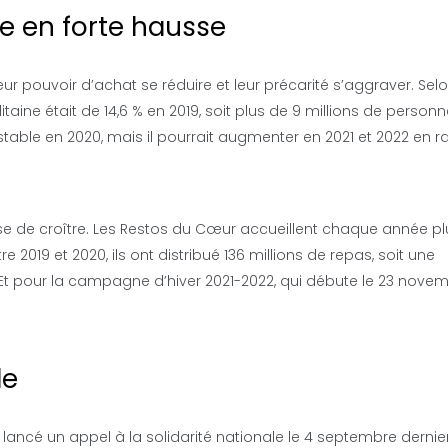
e en forte hausse
eur pouvoir d’achat se réduire et leur précarité s’aggraver. Sel
taine était de 14,6 % en 2019, soit plus de 9 millions de person
stable en 2020, mais il pourrait augmenter en 2021 et 2022 en r
e de croître. Les Restos du Cœur accueillent chaque année pl
re 2019 et 2020, ils ont distribué 136 millions de repas, soit une
t pour la campagne d’hiver 2021-2022, qui débute le 23 novemb
le
ancé un appel à la solidarité nationale le 4 septembre dernier.