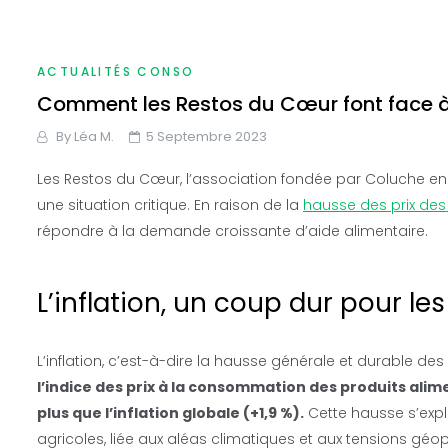
ACTUALITÉS CONSO
Comment les Restos du Cœur font face à la
By
Léa M.
5 Septembre 2023
Les Restos du Cœur, l’association fondée par Coluche en 
une situation critique. En raison de la
hausse des prix des
répondre à la demande croissante d’aide alimentaire.
L’inflation, un coup dur pour l
L’inflation, c’est-à-dire la hausse générale et durable des
l’indice des prix à la consommation des produits alim
plus que l’inflation globale (+1,9 %).
Cette hausse s’exp
agricoles, liée aux aléas climatiques et aux tensions géop