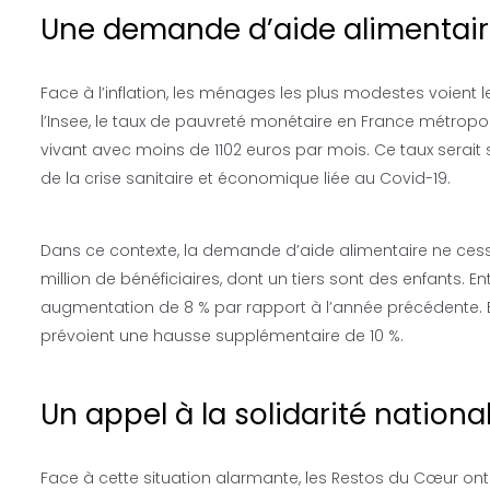
Une demande d’aide alimentair
Face à l’inflation, les ménages les plus modestes voient l
l’Insee, le taux de pauvreté monétaire en France métropoli
vivant avec moins de 1102 euros par mois. Ce taux serait 
de la crise sanitaire et économique liée au Covid-19.
Dans ce contexte, la demande d’aide alimentaire ne cess
million de bénéficiaires, dont un tiers sont des enfants. Ent
augmentation de 8 % par rapport à l’année précédente. E
prévoient une hausse supplémentaire de 10 %.
Un appel à la solidarité nationa
Face à cette situation alarmante, les Restos du Cœur ont l