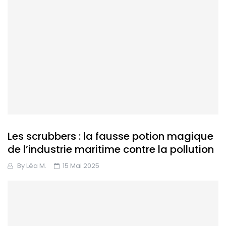
Les scrubbers : la fausse potion magique
de l’industrie maritime contre la pollution
By
Léa M.
15 Mai 2025