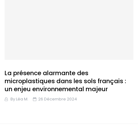
La présence alarmante des
microplastiques dans les sols français :
un enjeu environnemental majeur
By
Léa M.
26 Décembre 2024