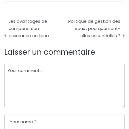
Navigation
Les avantages de
Politique de gestion des
de
comparer son
eaux : pourquoi sont-
assurance en ligne
elles essentielles ?
l’article
Laisser un commentaire