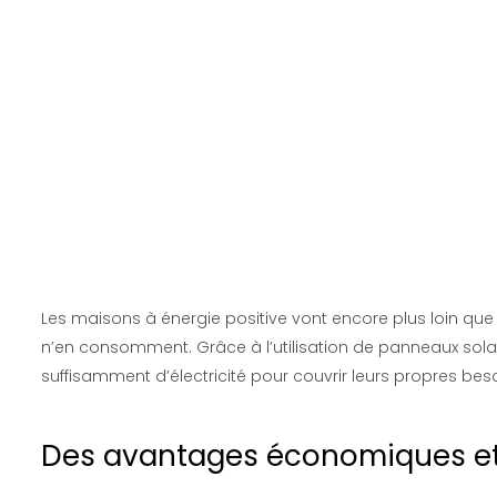
Les maisons à énergie positive vont encore plus loin que 
n’en consomment. Grâce à l’utilisation de panneaux sola
suffisamment d’électricité pour couvrir leurs propres bes
Des avantages économiques et