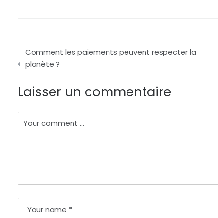
Navigation
Comment les paiements peuvent respecter la
de
planète ?
l’article
Laisser un commentaire