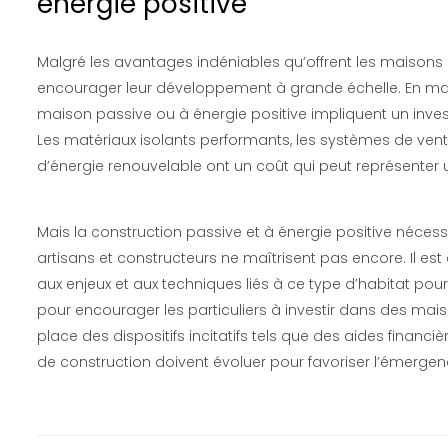
énergie positive
Malgré les avantages indéniables qu’offrent les maisons 
encourager leur développement à grande échelle. En matiè
maison passive ou à énergie positive impliquent un invest
Les matériaux isolants performants, les systèmes de ven
d’énergie renouvelable ont un coût qui peut représenter u
Mais la construction passive et à énergie positive néce
artisans et constructeurs ne maîtrisent pas encore. Il es
aux enjeux et aux techniques liés à ce type d’habitat pour 
pour encourager les particuliers à investir dans des mais
place des dispositifs incitatifs tels que des aides finan
de construction doivent évoluer pour favoriser l’émergen