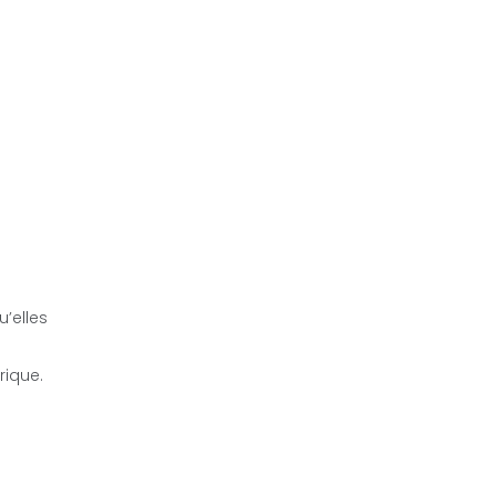
u’elles
rique.