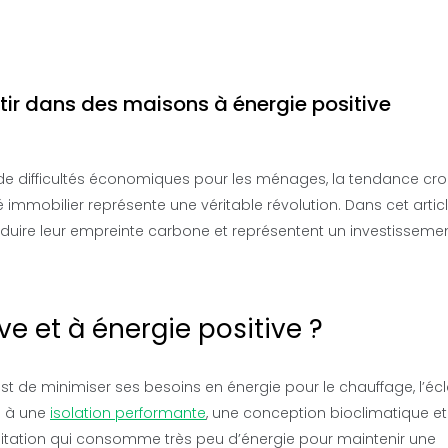
estir dans des maisons à énergie positive
de difficultés économiques pour les ménages, la tendance cro
immobilier représente une véritable révolution. Dans cet articl
uire leur empreinte carbone et représentent un investisseme
e et à énergie positive ?
st de minimiser ses besoins en énergie pour le chauffage, l’éc
e à une
isolation performante
, une conception bioclimatique e
habitation qui consomme très peu d’énergie pour maintenir une