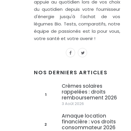
appuie au quotidien lors de vos choix
du quotidien depuis votre fournisseur
d'énergie jusqu'à l'achat de vos
légumes Bio. Tests, comparatifs, notre
équipe de passionés est la pour vous,
votre santé et votre avenir !
facebook
twitter
NOS DERNIERS ARTICLES
Crèmes solaires
rappelées : droits
1
remboursement 2026
3 Août 2026
Arnaque location
financière : vos droits
2
consommateur 2026