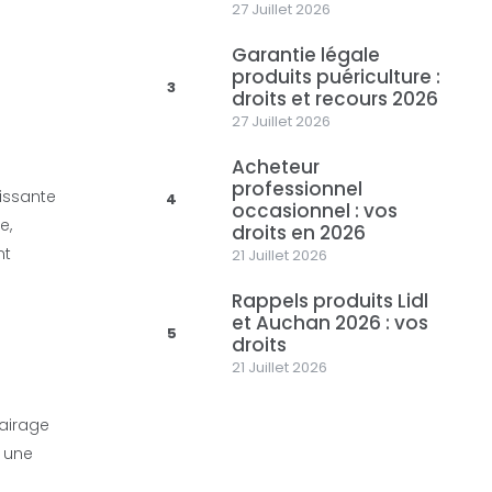
27 Juillet 2026
Garantie légale
produits puériculture :
3
droits et recours 2026
27 Juillet 2026
Acheteur
professionnel
issante
4
occasionnel : vos
e,
droits en 2026
nt
21 Juillet 2026
Rappels produits Lidl
et Auchan 2026 : vos
5
droits
21 Juillet 2026
lairage
t une