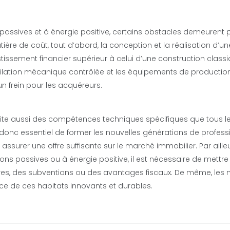
passives et à énergie positive, certains obstacles demeurent 
re de coût, tout d’abord, la conception et la réalisation d’un
issement financier supérieur à celui d’une construction classi
tilation mécanique contrôlée et les équipements de productio
n frein pour les acquéreurs.
ssite aussi des compétences techniques spécifiques que tous l
t donc essentiel de former les nouvelles générations de profess
assurer une offre suffisante sur le marché immobilier. Par ailleu
ons passives ou à énergie positive, il est nécessaire de mettre
cières, des subventions ou des avantages fiscaux. De même, les
ce de ces habitats innovants et durables.