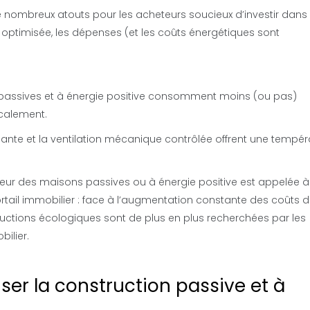
e nombreux atouts pour les acheteurs soucieux d’investir dans
n optimisée, les dépenses (et les coûts énergétiques sont
 passives et à énergie positive consomment moins (ou pas)
ocalement.
rmante et la ventilation mécanique contrôlée offrent une tempér
aleur des maisons passives ou à énergie positive est appelée à 
rtail immobilier : face à l’augmentation constante des coûts 
ructions écologiques sont de plus en plus recherchées par les
bilier
.
iser la construction passive et à