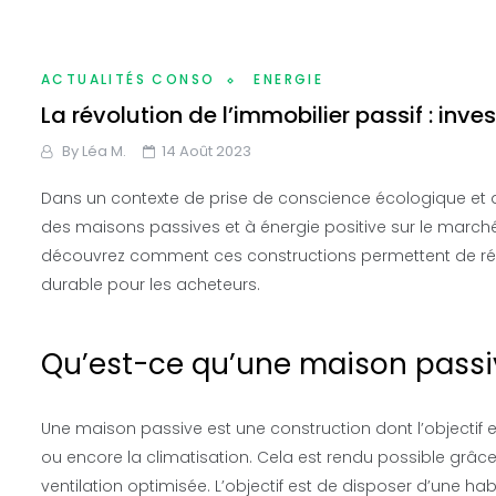
ACTUALITÉS CONSO
ENERGIE
La révolution de l’immobilier passif : inv
By
Léa M.
14 Août 2023
Dans un contexte de prise de conscience écologique et 
des maisons passives et à énergie positive sur le marché 
découvrez comment ces constructions permettent de réd
durable pour les acheteurs.
Qu’est-ce qu’une maison passiv
Une maison passive est une construction dont l’objectif e
ou encore la climatisation. Cela est rendu possible grâc
ventilation optimisée. L’objectif est de disposer d’une 