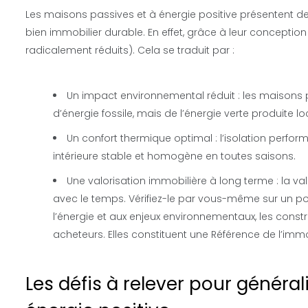
Les maisons passives et à énergie positive présentent d
bien immobilier durable. En effet, grâce à leur conceptio
radicalement réduits). Cela se traduit par :
Un impact environnemental réduit : les maisons
d’énergie fossile, mais de l’énergie verte produite l
Un confort thermique optimal : l’isolation perfo
intérieure stable et homogène en toutes saisons.
Une valorisation immobilière à long terme : la v
avec le temps. Vérifiez-le par vous-même sur un po
l’énergie et aux enjeux environnementaux, les const
acheteurs. Elles constituent une
Référence de l’immo
Les défis à relever pour général