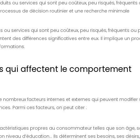
oduits ou services qui sont peu coûteux, peu risqués, fréquents
rocessus de décision routinier et une recherche minimale
its ou services qui sont peu coûteux, peu risqués, fréquents ou 
nt des différences significatives entre eux. Il implique un pr
formations.
es qui affectent le comportement
ombreux facteurs internes et externes qui peuvent modifier 
ces. Parmi ces facteurs, on peut citer :
aractéristiques propres au consommateur telles que son âge, 
son niveau d’éducation… Ils déterminent ses besoins, ses désirs,