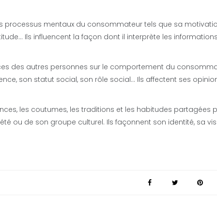
les processus mentaux du consommateur tels que sa motivatio
de… Ils influencent la façon dont il interprète les informations
uences des autres personnes sur le comportement du consomma
nce, son statut social, son rôle social… Ils affectent ses opinio
ances, les coutumes, les traditions et les habitudes partagées p
ou de son groupe culturel. Ils façonnent son identité, sa vis