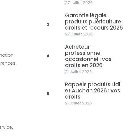
27 Juillet 2026
Garantie légale
produits puériculture :
3
droits et recours 2026
27 Juillet 2026
Acheteur
professionnel
mination
4
occasionnel : vos
férences
droits en 2026
u
21 Juillet 2026
Rappels produits Lidl
et Auchan 2026 : vos
5
droits
21 Juillet 2026
rvice.