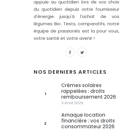
appuie au quotidien lors de vos choix
du quotidien depuis votre fournisseur
d'énergie jusqu'à l'achat de vos
légumes Bio. Tests, comparatifs, notre
équipe de passionés est la pour vous,
votre santé et votre avenir !
facebook
twitter
NOS DERNIERS ARTICLES
Crèmes solaires
rappelées : droits
1
remboursement 2026
3 Août 2026
Arnaque location
financière : vos droits
2
consommateur 2026