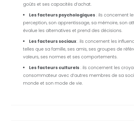
goûts et ses capacités d’achat.
Les facteurs psychologiques
: ils concernent 
perception, son apprentissage, sa mémoire, son attitu
évalue les alternatives et prend des décisions.
Les facteurs sociaux
: ils concernent les infl
telles que sa famille, ses amis, ses groupes de référe
valeurs, ses normes et ses comportements.
Les facteurs culturels
: ils concernent les croy
consommateur avec d’autres membres de sa société 
monde et son mode de vie.