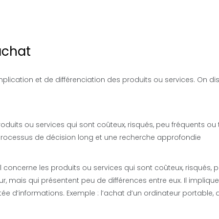
achat
lication et de différenciation des produits ou services. On di
produits ou services qui sont coûteux, risqués, peu fréquents ou 
processus de décision long et une recherche approfondie
 il concerne
les produits ou services
qui sont coûteux, risqués, 
 mais qui présentent peu de différences entre eux. Il impliqu
ée d’informations. Exemple : l’achat d’un ordinateur portable, 