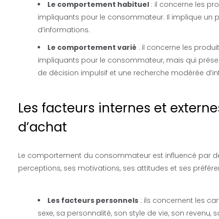
Le comportement habituel
: il concerne les pr
impliquants pour le consommateur. Il implique un p
d’informations.
Le comportement varié
: il concerne les produ
impliquants pour le consommateur, mais qui présente
de décision impulsif et une recherche modérée d’in
Les facteurs internes et extern
d’achat
Le comportement du consommateur est influencé par de n
perceptions, ses motivations, ses attitudes et ses préféren
Les facteurs personnels
: ils concernent les c
sexe, sa personnalité, son style de vie, son revenu, 