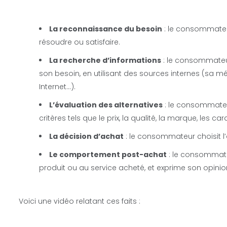
La reconnaissance du besoin
: le consommateu
résoudre ou satisfaire.
La recherche d’informations
: le consommateur
son besoin, en utilisant des sources internes (sa mé
Internet…).
L’évaluation des alternatives
: le consommateu
critères tels que le prix, la qualité, la marque, les ca
La décision d’achat
: le consommateur choisit l’
Le comportement post-achat
: le consommateu
produit ou au service acheté, et exprime son opini
Voici une vidéo relatant ces faits :