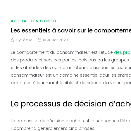
ACTUALITÉS CONSO
Les essentiels à savoir sur le comport
By
Léa M.
10 Juillet 2023
Le comportement du consommateur est l’étude
des pro
des produits et services par les individus ou les groupes
et les attitudes des consommateurs, ainsi que les facteu
consommateur est un domaine essentiel pour les entrepri
adaptées à leur marché cible et de créer de la valeur pour
Le processus de décision d’ach
Le processus de décision d’achat est la séquence d’étap
Il comprend généralement cinq phases :