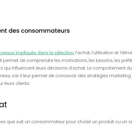
ement des consommateurs
cessus impliqués dans la sélection
, l’achat, l’utilisation et l’éli
. Il permet de comprendre les motivations, les besoins, les pré
rs qui influencent leurs décisions d’achat. Le comportement d
ses, car il leur permet de concevoir des stratégies marketing
 leurs clients.
at
es que suit un consommateur pour choisir un produit ou un se