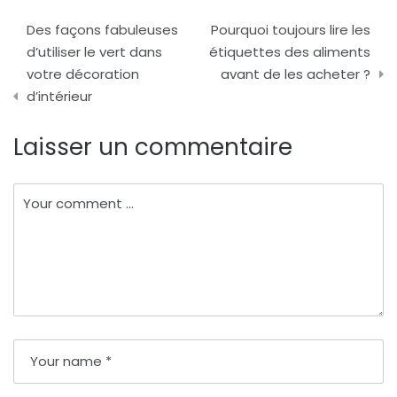
Navigation
Des façons fabuleuses
Pourquoi toujours lire les
de
d’utiliser le vert dans
étiquettes des aliments
votre décoration
avant de les acheter ?
l’article
d’intérieur
Laisser un commentaire