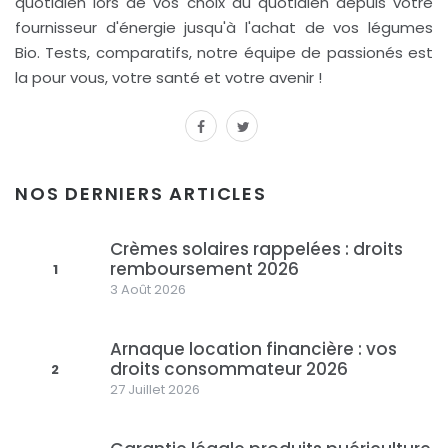
quotidien lors de vos choix du quotidien depuis votre
fournisseur d'énergie jusqu'à l'achat de vos légumes
Bio. Tests, comparatifs, notre équipe de passionés est
la pour vous, votre santé et votre avenir !
facebook
twitter
NOS DERNIERS ARTICLES
Crèmes solaires rappelées : droits
remboursement 2026
1
3 Août 2026
Arnaque location financière : vos
droits consommateur 2026
2
27 Juillet 2026