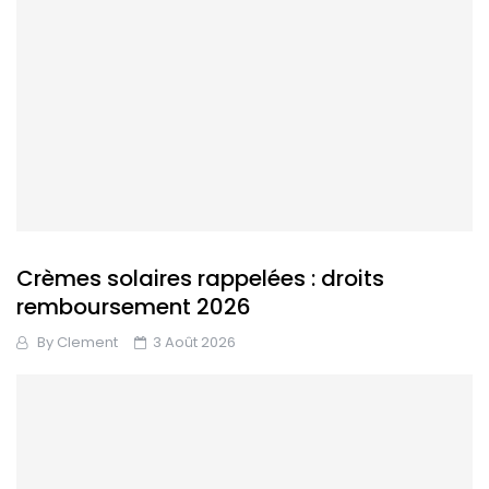
Crèmes solaires rappelées : droits
remboursement 2026
By
Clement
3 Août 2026