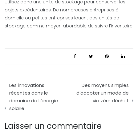
Utilisez donc une unité de stockage pour conserver les
objets excédentaires. De nombreuses entreprises à
domicile ou petites entreprises louent des unités de
stockage comme moyen abordable de suivre l’inventaire.
Navigation
Les innovations
Des moyens simples
de
récentes dans le
d’adopter un mode de
domaine de l’énergie
vie zéro déchet
l’article
solaire
Laisser un commentaire