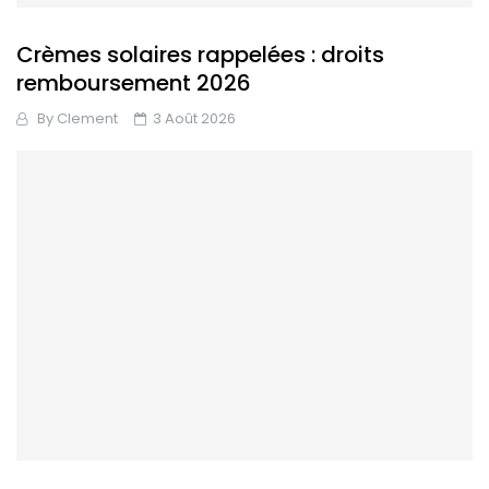
Crèmes solaires rappelées : droits
remboursement 2026
By
Clement
3 Août 2026