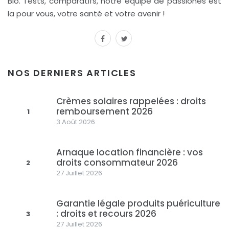
Bio. Tests, comparatifs, notre équipe de passionés est
la pour vous, votre santé et votre avenir !
facebook
twitter
NOS DERNIERS ARTICLES
Crèmes solaires rappelées : droits
remboursement 2026
1
3 Août 2026
Arnaque location financière : vos
droits consommateur 2026
2
27 Juillet 2026
Garantie légale produits puériculture
: droits et recours 2026
3
27 Juillet 2026