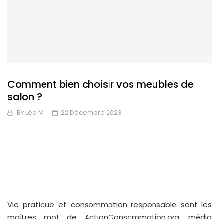
Comment bien choisir vos meubles de
salon ?
By
Léa M.
22 Décembre 2023
Vie pratique et consommation responsable sont les
maîtres mot de ActionConsommation.org, média