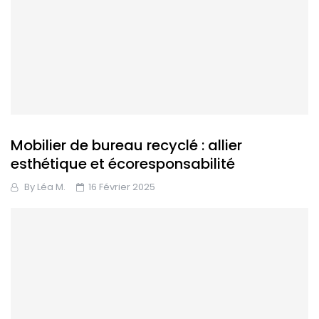
Mobilier de bureau recyclé : allier
esthétique et écoresponsabilité
By
Léa M.
16 Février 2025